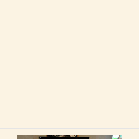
どれもとってもおいしそうです
ぜひ皆さまに食べていただきたい！！！！
＝＝＝＝＝＝＝＝＝＝＝＝＝＝＝＝＝＝＝＝＝＝＝＝＝＝＝＝＝
＝
実は、食だけでなく八重瀬町を知ることができる”八重瀬町ブー
ス”も