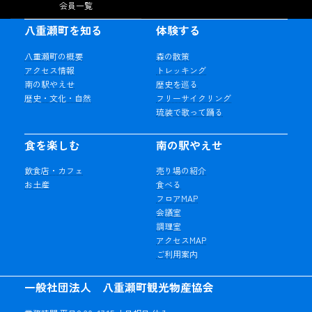
会員一覧
八重瀬町を知る
体験する
八重瀬町の概要
森の散策
アクセス情報
トレッキング
南の駅やえせ
歴史を巡る
歴史・文化・自然
フリーサイクリング
琉装で歌って踊る
食を楽しむ
南の駅やえせ
飲食店・カフェ
売り場の紹介
お土産
食べる
フロアMAP
会議室
調理室
アクセスMAP
ご利用案内
一般社団法人 八重瀬町観光物産協会