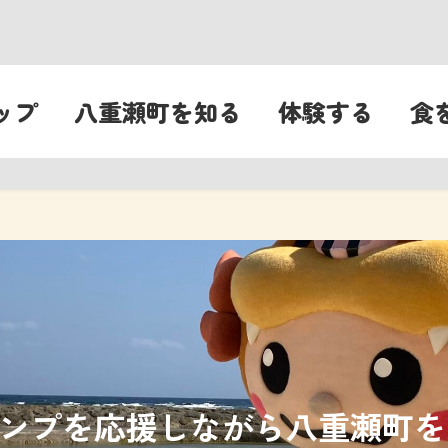
ップ
八重瀬町を知る
体験する
食
ンプを応援しながら八重瀬町を