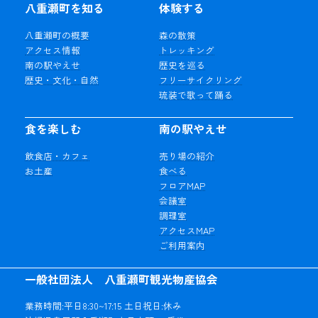
八重瀬町を知る
体験する
八重瀬町の概要
森の散策
アクセス情報
トレッキング
南の駅やえせ
歴史を巡る
歴史・文化・自然
フリーサイクリング
琉装で歌って踊る
食を楽しむ
南の駅やえせ
飲食店・カフェ
売り場の紹介
お土産
食べる
フロアMAP
会議室
調理室
アクセスMAP
ご利用案内
一般社団法人 八重瀬町観光物産協会
業務時間:平日8:30~17:15 土日祝日:休み