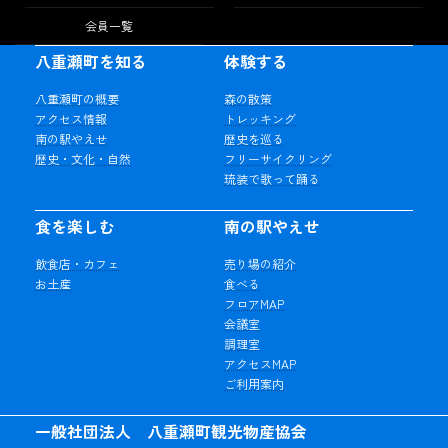
会員一覧
八重瀬町を知る
体験する
八重瀬町の概要
森の散策
アクセス情報
トレッキング
南の駅やえせ
歴史を巡る
歴史・文化・自然
フリーサイクリング
琉装で歌って踊る
食を楽しむ
南の駅やえせ
飲食店・カフェ
売り場の紹介
お土産
食べる
フロアMAP
会議室
調理室
アクセスMAP
ご利用案内
一般社団法人 八重瀬町観光物産協会