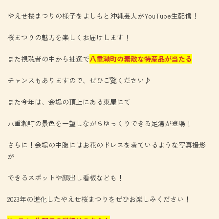
やえせ桜まつりの様子をよしもと沖縄芸人がYouTube生配信！
桜まつりの魅力を楽しくお届けします！
また視聴者の中から抽選で
八重瀬町の素敵な特産品が当たる
チャンスもありますので、ぜひご覧ください♪
また今年は、会場の頂上にある東屋にて
八重瀬町の景色を一望しながらゆっくりできる足湯が登場！
さらに！会場の中腹にはお花のドレスを着ているような写真撮影
が
できるスポットや顔出し看板なども！
2023年の進化したやえせ桜まつりをぜひお楽しみください！