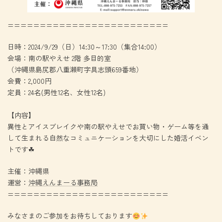
=========================
日時：2024/9/29（日）14:30～17:30（集合14:00）
会場：南の駅やえせ 2階 多目的室
（沖縄県島尻郡八重瀬町字具志頭659番地）
会費：2,000円
定員：24名(男性12名、女性12名)
【内容】
異性とアイスブレイクや南の駅やえせでお買い物・ゲーム等を通
して生まれる自然なコミュニケーションを大切にした婚活イベン
トです☘
主催：沖縄県
運営：
沖縄えんまーる事務局
=========================
みなさまのご参加をお待ちしております