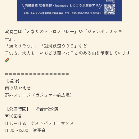
演奏曲は「となりのトトロメドレー」や「ジャンボリミッキ
ー」、
「涙そうそう」、「銀河鉄道９９９」など
子供も、大人も、いちどは聞いたことのある曲を予定しています
================
【場所】
南の駅やえせ
野外ステージ（ガジュマル前広場）
【公演時間】 ※合計2公演
▼①回目
11:15～11:25 ゲストパフォーマンス
11:30〜12:00 演奏会