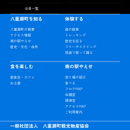
会員一覧
八重瀬町を知る
体験する
八重瀬町の概要
森の散策
アクセス情報
トレッキング
南の駅やえせ
歴史を巡る
歴史・文化・自然
フリーサイクリング
琉装で歌って踊る
食を楽しむ
南の駅やえせ
飲食店・カフェ
売り場の紹介
お土産
食べる
フロアMAP
会議室
調理室
アクセスMAP
ご利用案内
一般社団法人 八重瀬町観光物産協会