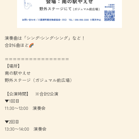
演奏曲は「シング•シング•シング」など！
合計6曲ほど
================
【場所】
南の駅やえせ
野外ステージ（ガジュマル前広場）
【公演時間】 ※合計2公演
▼1回目
11:30〜12:00 演奏会
▼2回目
13:30〜14:00 演奏会