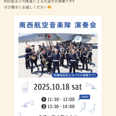
約20名ほどの隊員による大迫力の演奏です‼
ぜひ聴きにお越しください