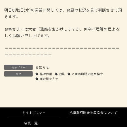
明日8月2日(水)の営業に関しては、台風の状況を見て判断させて頂
きます。
お客さまには大変ご迷惑をおかけしますが、何卒ご理解の程よろ
しくお願い申し上げます。
＝＝＝＝＝＝＝＝＝＝＝＝＝＝＝＝＝＝＝＝＝＝＝＝＝＝＝＝＝
＝＝＝＝＝＝＝＝＝＝＝＝
お知らせ
カテゴリー
タグ
臨時休業
台風
八重瀬町観光物産協会
南の駅やえせ
サイトポリシー
八重瀬町観光物産協会について
会員一覧