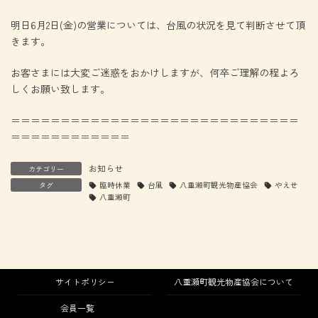
明日6月2日(金)の営業については、台風の状況を見て判断させて頂
きます。
お客さまには大変ご迷惑をおかけしますが、何卒ご理解の程よろ
しくお願い致します。
＝＝＝＝＝＝＝＝＝＝＝＝＝＝＝＝＝＝＝＝＝＝＝＝＝＝＝＝＝
＝＝＝＝＝＝＝＝＝＝＝＝
お知らせ
カテゴリー
タグ
臨時休業
台風
八重瀬町観光物産協会
やえせ
八重瀬町
サイトポリシー
八重瀬町観光物産協会について
会員一覧