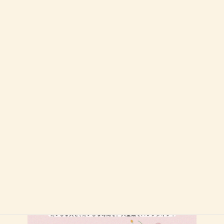
今回のイベントテーマは・・・
～だいじな人と、だいじな時間を。八重瀬でバレンタイン～
スイーツや甘いものを出店してくださるお店さま
ぜひお申し込みをお待ちしております！