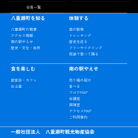
会員一覧
八重瀬町を知る
体験する
八重瀬町の概要
森の散策
アクセス情報
トレッキング
南の駅やえせ
歴史を巡る
歴史・文化・自然
フリーサイクリング
琉装で歌って踊る
食を楽しむ
南の駅やえせ
飲食店・カフェ
売り場の紹介
お土産
食べる
フロアMAP
会議室
調理室
アクセスMAP
ご利用案内
一般社団法人 八重瀬町観光物産協会