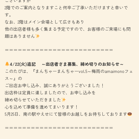
ございますが
2階でのご案内となりますこと何卒ご了承いただけますと幸いで
す。
なお、2階はメイン会場として広さもあり
他の出店者様も多く集まる予定ですので、お客様のご来場にも問
題はありません
＝＝＝＝＝＝＝＝＝＝＝＝＝＝＝＝＝＝＝＝＝＝＝＝＝
4/22(火)追記 ～出店者さま募集、締め切りのお知らせ～
このたびは、『まんちゃーまんちゃーvol.5～梅雨のamaimonoフェ
ス～』の
ご出店お申し込み、誠にありがとうございました！
出店枠は定員に達しましたので、お申し込みを
締め切らせていただきました
心を込めて準備を進めてまいります！
5月25日、南の駅やえせにて皆様のお越しをお待ちしております
＝＝＝＝＝＝＝＝＝＝＝＝＝＝＝＝＝＝＝＝＝＝＝＝＝