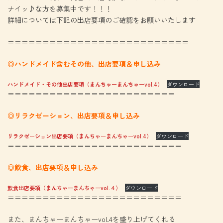
ナイッ♪な方を募集中です！！！
詳細については下記の出店要項のご確認をお願いいたします
＝＝＝＝＝＝＝＝＝＝＝＝＝＝＝＝＝＝＝＝＝＝＝＝＝＝
◎ハンドメイド含むその他、出店要項＆申し込み
ハンドメイド・その他出店要項（まんちゃーまんちゃーvol.4）
ダウンロード
＝＝＝＝＝＝＝＝＝＝＝＝＝＝＝＝＝＝＝＝＝＝＝＝
◎リラクゼーション、出店要項＆申し込み
リラクゼーション出店要項（まんちゃーまんちゃーvol.4）
ダウンロード
＝＝＝＝＝＝＝＝＝＝＝＝＝＝＝＝＝＝＝＝＝＝＝＝＝
◎飲食、出店要項＆申し込み
飲食出店要項（まんちゃーまんちゃーvol.４）
ダウンロード
＝＝＝＝＝＝＝＝＝＝＝＝＝＝＝＝＝＝＝＝＝＝＝＝＝
また、まんちゃーまんちゃーvol.4を盛り上げてくれる