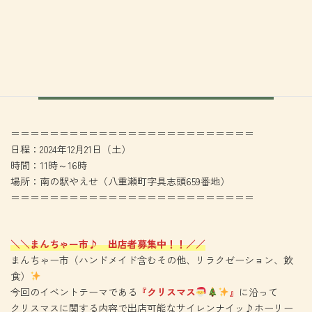
＝＝＝＝＝＝＝＝＝＝＝＝＝＝＝＝＝＝＝＝＝＝＝＝＝
日程：2024年12月21日（土）
時間：11時～16時
場所：南の駅やえせ（八重瀬町字具志頭659番地）
＝＝＝＝＝＝＝＝＝＝＝＝＝＝＝＝＝＝＝＝＝＝＝＝＝
＼＼まんちゃー市♪ 出店者募集中！！／／
まんちゃー市（ハンドメイド含むその他、リラクゼーション、飲
食）
今回のイベントテーマである
『クリスマス
』
に沿って
クリスマスに関する内容で出店可能なサイレンナイッ♪ホーリー