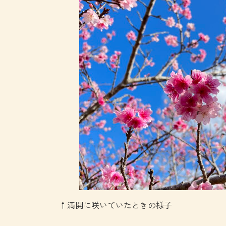
↑満開に咲いていたときの様子