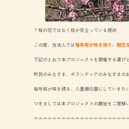
↑桜の花ではなく枝が目立っている現状
この度、当法人では
毎年桜が咲き誇り、開花
下記のとおり本プロジェクトを開催する運び
町民のみなさま、ボランティアのみなさまの
毎年桜が咲き誇る、八重瀬公園にしていきた
つきましては本プロジェクトの趣旨をご理解
＝＝＝＝＝＝＝＝＝＝＝＝＝＝＝＝＝＝＝＝