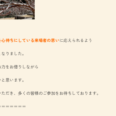
を心待ちにしている来場者の思い
に応えられるよう
となりました。
お力をお借りしながら
いと思います。
いただき、多くの皆様のご参加をお待ちしております。
＝＝＝＝＝＝＝