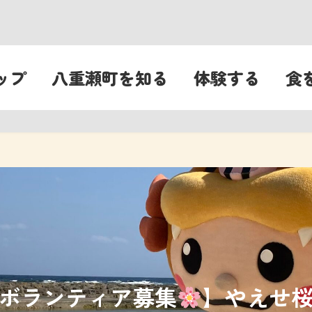
ップ
八重瀬町を知る
体験する
食
ボランティア募集
】やえせ