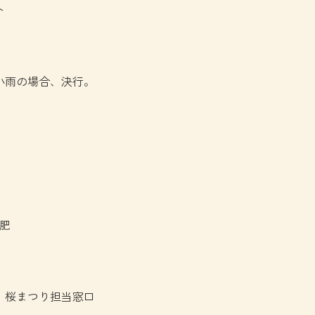
ト
 ※小雨の場合、決行。
）
肥
 桜まつり担当窓口