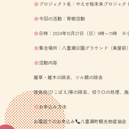
プロジェクト名：やえせ桜未来プロジェク
今回の活動：育樹活動
日時：2024年10月27日（日）9時～11時
集合場所：八重瀬公園グラウンド（東屋前
活動内容
雑草・雑木の除去、ツル類の除去
徒長枝(ひこばえ)等の除去、切り口の処理、施
お申込み方法
お電話でのお申込み
八重瀬町観光物産協会