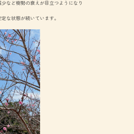
減少など樹勢の衰えが目立つようになり
安定な状態が続いています。