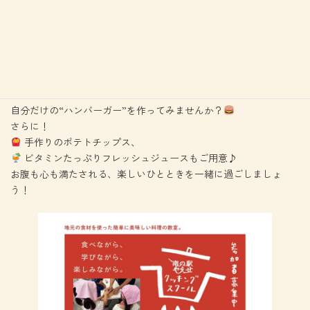
6月29日(日)11:00〜14:00
「大きなハンバーガーを作ろう！」
ふっくらジューシーな特製ハンバーグに、シャキシャキ野菜とバ
ンズを組み合わせて…
自分だけの“ハンバーガー”を作ってみませんか？
さらに！
手作りのポテトチップス、
ビタミンたっぷりフレッシュジュースもご用意♪
お腹も心も満たされる、楽しいひとときを一緒に過ごしましょ
う！