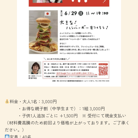
料金・大人1名：3,000円
・お得な親子割（中学生まで）：1組 3,000円
・子供1人追加ごとに +1,500円 ※ 受付にて現金支払い
（材料費高騰のため前回より価格が上がっております。ご了承く
ださい。）
定員：40名