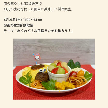
南の駅やえせ2階調理室で
地元の食材を使った簡単に美味しい料理教室。
4月26日(土) 11:00〜14:00
＠南の駅2階 調理室
テーマ「わくわく！お子様ランチを作ろう！」